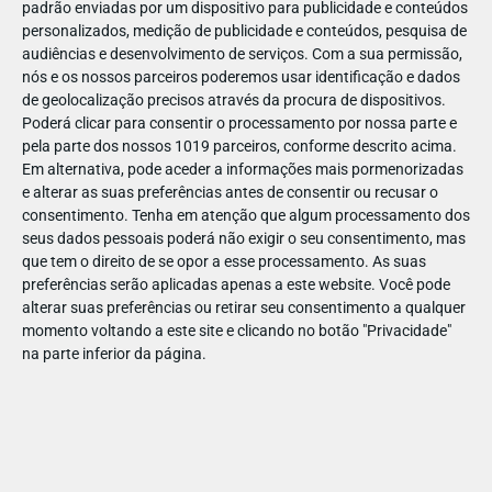
padrão enviadas por um dispositivo para publicidade e conteúdos
personalizados, medição de publicidade e conteúdos, pesquisa de
audiências e desenvolvimento de serviços.
Com a sua permissão,
nós e os nossos parceiros poderemos usar identificação e dados
de geolocalização precisos através da procura de dispositivos.
JAN
11
Poderá clicar para consentir o processamento por nossa parte e
pela parte dos nossos 1019 parceiros, conforme descrito acima.
Em alternativa, pode aceder a informações mais pormenorizadas
e alterar as suas preferências antes de consentir ou recusar o
122966
consentimento.
Tenha em atenção que algum processamento dos
seus dados pessoais poderá não exigir o seu consentimento, mas
que tem o direito de se opor a esse processamento. As suas
preferências serão aplicadas apenas a este website. Você pode
alterar suas preferências ou retirar seu consentimento a qualquer
momento voltando a este site e clicando no botão "Privacidade"
na parte inferior da página.
Publicação Anterior