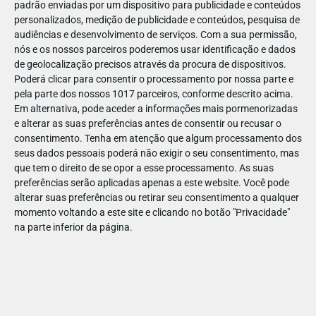
padrão enviadas por um dispositivo para publicidade e conteúdos
personalizados, medição de publicidade e conteúdos, pesquisa de
audiências e desenvolvimento de serviços.
Com a sua permissão,
nós e os nossos parceiros poderemos usar identificação e dados
de geolocalização precisos através da procura de dispositivos.
JAN
11
Poderá clicar para consentir o processamento por nossa parte e
pela parte dos nossos 1017 parceiros, conforme descrito acima.
Em alternativa, pode aceder a informações mais pormenorizadas
e alterar as suas preferências antes de consentir ou recusar o
122915
consentimento.
Tenha em atenção que algum processamento dos
seus dados pessoais poderá não exigir o seu consentimento, mas
que tem o direito de se opor a esse processamento. As suas
preferências serão aplicadas apenas a este website. Você pode
alterar suas preferências ou retirar seu consentimento a qualquer
momento voltando a este site e clicando no botão "Privacidade"
na parte inferior da página.
Publicação Anterior