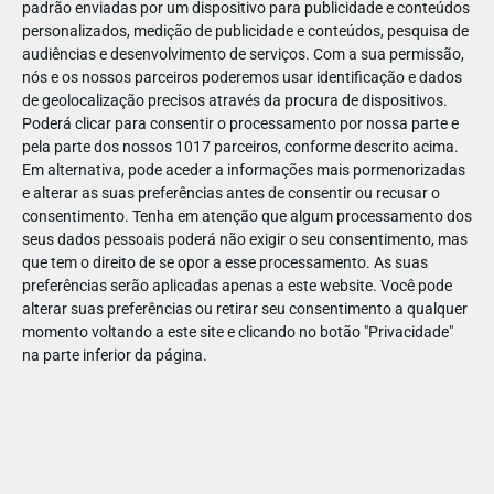
padrão enviadas por um dispositivo para publicidade e conteúdos
personalizados, medição de publicidade e conteúdos, pesquisa de
audiências e desenvolvimento de serviços.
Com a sua permissão,
nós e os nossos parceiros poderemos usar identificação e dados
de geolocalização precisos através da procura de dispositivos.
JAN
11
Poderá clicar para consentir o processamento por nossa parte e
pela parte dos nossos 1017 parceiros, conforme descrito acima.
Em alternativa, pode aceder a informações mais pormenorizadas
e alterar as suas preferências antes de consentir ou recusar o
122877142531065
consentimento.
Tenha em atenção que algum processamento dos
seus dados pessoais poderá não exigir o seu consentimento, mas
que tem o direito de se opor a esse processamento. As suas
preferências serão aplicadas apenas a este website. Você pode
alterar suas preferências ou retirar seu consentimento a qualquer
momento voltando a este site e clicando no botão "Privacidade"
na parte inferior da página.
Publicação Anterior