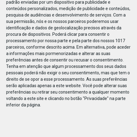
padrão enviadas por um dispositivo para publicidade e
conteúdos personalizados, medição de publicidade e conteúdos,
pesquisa de audiências e desenvolvimento de serviços.
Com a
sua permissão, nós e os nossos parceiros poderemos usar
identificação e dados de geolocalização precisos através da
JAN
11
procura de dispositivos. Poderá clicar para consentir o
processamento por nossa parte e pela parte dos nossos 1017
parceiros, conforme descrito acima. Em alternativa, pode aceder
a informações mais pormenorizadas e alterar as suas
1228751248650583
preferências antes de consentir ou recusar o consentimento.
Tenha em atenção que algum processamento dos seus dados
pessoais poderá não exigir o seu consentimento, mas que tem o
direito de se opor a esse processamento. As suas preferências
serão aplicadas apenas a este website. Você pode alterar suas
preferências ou retirar seu consentimento a qualquer momento
voltando a este site e clicando no botão "Privacidade" na parte
inferior da página.
Publicação Anterior