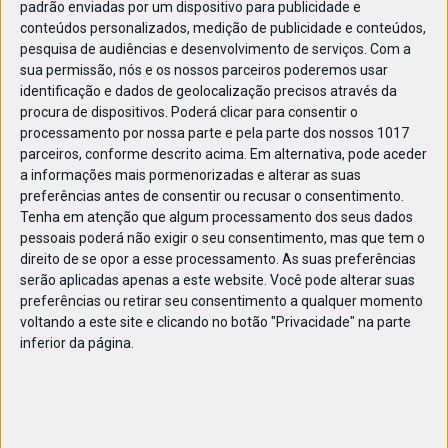
padrão enviadas por um dispositivo para publicidade e
conteúdos personalizados, medição de publicidade e conteúdos,
pesquisa de audiências e desenvolvimento de serviços.
Com a
sua permissão, nós e os nossos parceiros poderemos usar
identificação e dados de geolocalização precisos através da
JAN
11
procura de dispositivos. Poderá clicar para consentir o
processamento por nossa parte e pela parte dos nossos 1017
parceiros, conforme descrito acima. Em alternativa, pode aceder
a informações mais pormenorizadas e alterar as suas
1227571303201590
preferências antes de consentir ou recusar o consentimento.
Tenha em atenção que algum processamento dos seus dados
pessoais poderá não exigir o seu consentimento, mas que tem o
direito de se opor a esse processamento. As suas preferências
serão aplicadas apenas a este website. Você pode alterar suas
preferências ou retirar seu consentimento a qualquer momento
voltando a este site e clicando no botão "Privacidade" na parte
inferior da página.
Publicação Anterior