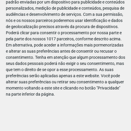
padrão enviadas por um dispositivo para publicidade e conteúdos
personalizados, medição de publicidade e conteúdos, pesquisa de
audiências e desenvolvimento de serviços.
Com a sua permissão,
nós e os nossos parceiros poderemos usar identificação e dados
de geolocalização precisos através da procura de dispositivos.
JAN
11
Poderá clicar para consentir o processamento por nossa parte e
pela parte dos nossos 1017 parceiros, conforme descrito acima.
Em alternativa, pode aceder a informações mais pormenorizadas
e alterar as suas preferências antes de consentir ou recusar o
12272597982368
consentimento.
Tenha em atenção que algum processamento dos
seus dados pessoais poderá não exigir o seu consentimento, mas
que tem o direito de se opor a esse processamento. As suas
preferências serão aplicadas apenas a este website. Você pode
alterar suas preferências ou retirar seu consentimento a qualquer
momento voltando a este site e clicando no botão "Privacidade"
na parte inferior da página.
Publicação Anterior