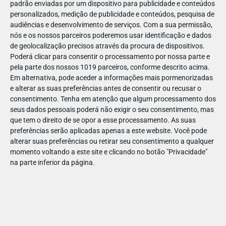
padrão enviadas por um dispositivo para publicidade e conteúdos
personalizados, medição de publicidade e conteúdos, pesquisa de
audiências e desenvolvimento de serviços.
Com a sua permissão,
nós e os nossos parceiros poderemos usar identificação e dados
de geolocalização precisos através da procura de dispositivos.
JAN
11
Poderá clicar para consentir o processamento por nossa parte e
pela parte dos nossos 1019 parceiros, conforme descrito acima.
Em alternativa, pode aceder a informações mais pormenorizadas
e alterar as suas preferências antes de consentir ou recusar o
1227061626126586
consentimento.
Tenha em atenção que algum processamento dos
seus dados pessoais poderá não exigir o seu consentimento, mas
que tem o direito de se opor a esse processamento. As suas
preferências serão aplicadas apenas a este website. Você pode
alterar suas preferências ou retirar seu consentimento a qualquer
momento voltando a este site e clicando no botão "Privacidade"
na parte inferior da página.
Publicação Anterior