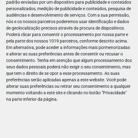
padrão enviadas por um dispositivo para publicidade e conteúdos
personalizados, medição de publicidade e conteúdos, pesquisa de
audiências e desenvolvimento de serviços.
Com a sua permissão,
nós e os nossos parceiros poderemos usar identificação e dados
de geolocalização precisos através da procura de dispositivos.
JAN
11
Poderá clicar para consentir o processamento por nossa parte e
pela parte dos nossos 1019 parceiros, conforme descrito acima.
Em alternativa, pode aceder a informações mais pormenorizadas
e alterar as suas preferências antes de consentir ou recusar o
1226981999472536
consentimento.
Tenha em atenção que algum processamento dos
seus dados pessoais poderá não exigir o seu consentimento, mas
que tem o direito de se opor a esse processamento. As suas
preferências serão aplicadas apenas a este website. Você pode
alterar suas preferências ou retirar seu consentimento a qualquer
momento voltando a este site e clicando no botão "Privacidade"
na parte inferior da página.
Publicação Anterior