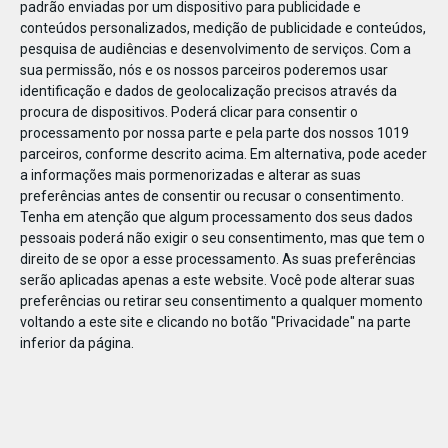
padrão enviadas por um dispositivo para publicidade e
conteúdos personalizados, medição de publicidade e conteúdos,
pesquisa de audiências e desenvolvimento de serviços.
Com a
sua permissão, nós e os nossos parceiros poderemos usar
identificação e dados de geolocalização precisos através da
JAN
11
procura de dispositivos. Poderá clicar para consentir o
processamento por nossa parte e pela parte dos nossos 1019
parceiros, conforme descrito acima. Em alternativa, pode aceder
a informações mais pormenorizadas e alterar as suas
122696796595856
preferências antes de consentir ou recusar o consentimento.
Tenha em atenção que algum processamento dos seus dados
pessoais poderá não exigir o seu consentimento, mas que tem o
direito de se opor a esse processamento. As suas preferências
serão aplicadas apenas a este website. Você pode alterar suas
preferências ou retirar seu consentimento a qualquer momento
voltando a este site e clicando no botão "Privacidade" na parte
inferior da página.
Publicação Anterior