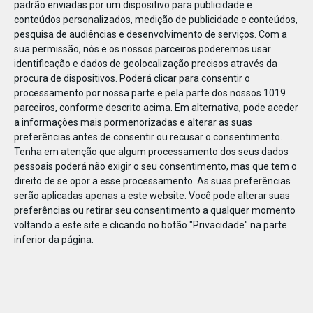
padrão enviadas por um dispositivo para publicidade e
conteúdos personalizados, medição de publicidade e conteúdos,
pesquisa de audiências e desenvolvimento de serviços.
Com a
sua permissão, nós e os nossos parceiros poderemos usar
identificação e dados de geolocalização precisos através da
JAN
11
procura de dispositivos. Poderá clicar para consentir o
processamento por nossa parte e pela parte dos nossos 1019
parceiros, conforme descrito acima. Em alternativa, pode aceder
a informações mais pormenorizadas e alterar as suas
122627603384062
preferências antes de consentir ou recusar o consentimento.
Tenha em atenção que algum processamento dos seus dados
pessoais poderá não exigir o seu consentimento, mas que tem o
direito de se opor a esse processamento. As suas preferências
serão aplicadas apenas a este website. Você pode alterar suas
preferências ou retirar seu consentimento a qualquer momento
voltando a este site e clicando no botão "Privacidade" na parte
inferior da página.
Publicação Anterior