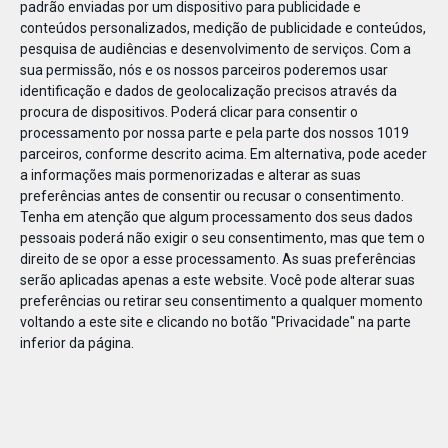
padrão enviadas por um dispositivo para publicidade e
conteúdos personalizados, medição de publicidade e conteúdos,
pesquisa de audiências e desenvolvimento de serviços.
Com a
sua permissão, nós e os nossos parceiros poderemos usar
identificação e dados de geolocalização precisos através da
JAN
11
procura de dispositivos. Poderá clicar para consentir o
processamento por nossa parte e pela parte dos nossos 1019
parceiros, conforme descrito acima. Em alternativa, pode aceder
a informações mais pormenorizadas e alterar as suas
122619189894175
preferências antes de consentir ou recusar o consentimento.
Tenha em atenção que algum processamento dos seus dados
pessoais poderá não exigir o seu consentimento, mas que tem o
direito de se opor a esse processamento. As suas preferências
serão aplicadas apenas a este website. Você pode alterar suas
preferências ou retirar seu consentimento a qualquer momento
voltando a este site e clicando no botão "Privacidade" na parte
inferior da página.
Publicação Anterior