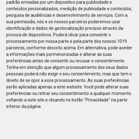
padrão enviadas por um dispositivo para publicidade e
conteúdos personalizados, medição de publicidade e conteúdos,
pesquisa de audiências e desenvolvimento de serviços.
Com a
sua permissão, nós e os nossos parceiros poderemos usar
identificação e dados de geolocalização precisos através da
JAN
11
procura de dispositivos. Poderá clicar para consentir o
processamento por nossa parte e pela parte dos nossos 1019
parceiros, conforme descrito acima. Em alternativa, pode aceder
a informações mais pormenorizadas e alterar as suas
122598485096317
preferências antes de consentir ou recusar o consentimento.
Tenha em atenção que algum processamento dos seus dados
pessoais poderá não exigir o seu consentimento, mas que tem o
direito de se opor a esse processamento. As suas preferências
serão aplicadas apenas a este website. Você pode alterar suas
preferências ou retirar seu consentimento a qualquer momento
voltando a este site e clicando no botão "Privacidade" na parte
inferior da página.
Publicação Anterior