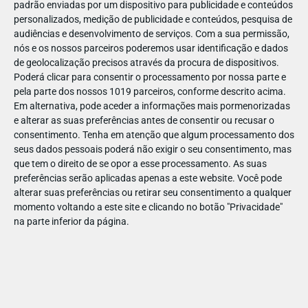
padrão enviadas por um dispositivo para publicidade e conteúdos
personalizados, medição de publicidade e conteúdos, pesquisa de
audiências e desenvolvimento de serviços.
Com a sua permissão,
nós e os nossos parceiros poderemos usar identificação e dados
de geolocalização precisos através da procura de dispositivos.
JAN
11
Poderá clicar para consentir o processamento por nossa parte e
pela parte dos nossos 1019 parceiros, conforme descrito acima.
Em alternativa, pode aceder a informações mais pormenorizadas
e alterar as suas preferências antes de consentir ou recusar o
1225781442927702
consentimento.
Tenha em atenção que algum processamento dos
seus dados pessoais poderá não exigir o seu consentimento, mas
que tem o direito de se opor a esse processamento. As suas
preferências serão aplicadas apenas a este website. Você pode
alterar suas preferências ou retirar seu consentimento a qualquer
momento voltando a este site e clicando no botão "Privacidade"
na parte inferior da página.
Publicação Anterior