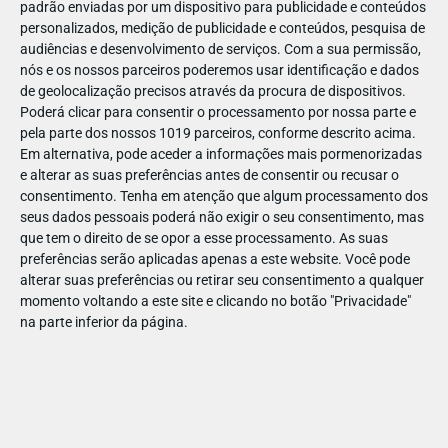
padrão enviadas por um dispositivo para publicidade e conteúdos
personalizados, medição de publicidade e conteúdos, pesquisa de
audiências e desenvolvimento de serviços.
Com a sua permissão,
nós e os nossos parceiros poderemos usar identificação e dados
de geolocalização precisos através da procura de dispositivos.
JAN
11
Poderá clicar para consentir o processamento por nossa parte e
pela parte dos nossos 1019 parceiros, conforme descrito acima.
Em alternativa, pode aceder a informações mais pormenorizadas
e alterar as suas preferências antes de consentir ou recusar o
1225591405327066
consentimento.
Tenha em atenção que algum processamento dos
seus dados pessoais poderá não exigir o seu consentimento, mas
que tem o direito de se opor a esse processamento. As suas
preferências serão aplicadas apenas a este website. Você pode
alterar suas preferências ou retirar seu consentimento a qualquer
momento voltando a este site e clicando no botão "Privacidade"
na parte inferior da página.
Publicação Anterior