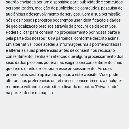
padrão enviadas por um dispositivo para publicidade e conteúdos
personalizados, medição de publicidade e conteúdos, pesquisa de
audiências e desenvolvimento de serviços.
Com a sua permissão,
nós e os nossos parceiros poderemos usar identificação e dados
de geolocalização precisos através da procura de dispositivos.
JAN
11
Poderá clicar para consentir o processamento por nossa parte e
pela parte dos nossos 1019 parceiros, conforme descrito acima.
Em alternativa, pode aceder a informações mais pormenorizadas
e alterar as suas preferências antes de consentir ou recusar o
1225301471722210
consentimento.
Tenha em atenção que algum processamento dos
seus dados pessoais poderá não exigir o seu consentimento, mas
que tem o direito de se opor a esse processamento. As suas
preferências serão aplicadas apenas a este website. Você pode
alterar suas preferências ou retirar seu consentimento a qualquer
momento voltando a este site e clicando no botão "Privacidade"
na parte inferior da página.
Publicação Anterior