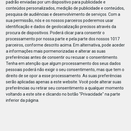
padrão enviadas por um dispositivo para publicidade e
conteúdos personalizados, medição de publicidade e conteúdos,
pesquisa de audiências e desenvolvimento de serviços.
Com a
sua permissão, nós e os nossos parceiros poderemos usar
identificação e dados de geolocalização precisos através da
JAN
11
procura de dispositivos. Poderá clicar para consentir o
processamento por nossa parte e pela parte dos nossos 1017
parceiros, conforme descrito acima. Em alternativa, pode aceder
a informações mais pormenorizadas e alterar as suas
1224892147259424
preferências antes de consentir ou recusar o consentimento.
Tenha em atenção que algum processamento dos seus dados
pessoais poderá não exigir o seu consentimento, mas que tem o
direito de se opor a esse processamento. As suas preferências
serão aplicadas apenas a este website. Você pode alterar suas
preferências ou retirar seu consentimento a qualquer momento
voltando a este site e clicando no botão "Privacidade" na parte
inferior da página.
Publicação Anterior