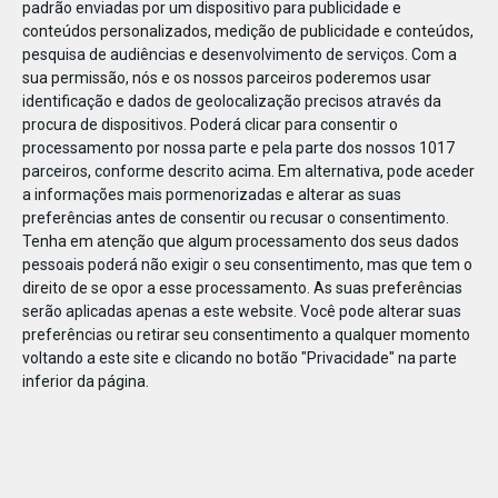
padrão enviadas por um dispositivo para publicidade e
conteúdos personalizados, medição de publicidade e conteúdos,
pesquisa de audiências e desenvolvimento de serviços.
Com a
sua permissão, nós e os nossos parceiros poderemos usar
identificação e dados de geolocalização precisos através da
JAN
11
procura de dispositivos. Poderá clicar para consentir o
processamento por nossa parte e pela parte dos nossos 1017
parceiros, conforme descrito acima. Em alternativa, pode aceder
a informações mais pormenorizadas e alterar as suas
122440730729225
preferências antes de consentir ou recusar o consentimento.
Tenha em atenção que algum processamento dos seus dados
pessoais poderá não exigir o seu consentimento, mas que tem o
direito de se opor a esse processamento. As suas preferências
serão aplicadas apenas a este website. Você pode alterar suas
preferências ou retirar seu consentimento a qualquer momento
voltando a este site e clicando no botão "Privacidade" na parte
inferior da página.
Publicação Anterior