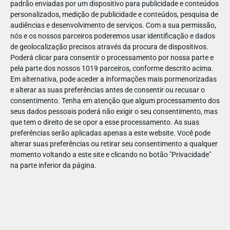
padrão enviadas por um dispositivo para publicidade e conteúdos
personalizados, medição de publicidade e conteúdos, pesquisa de
audiências e desenvolvimento de serviços.
Com a sua permissão,
nós e os nossos parceiros poderemos usar identificação e dados
de geolocalização precisos através da procura de dispositivos.
JAN
11
Poderá clicar para consentir o processamento por nossa parte e
pela parte dos nossos 1019 parceiros, conforme descrito acima.
Em alternativa, pode aceder a informações mais pormenorizadas
e alterar as suas preferências antes de consentir ou recusar o
12230220937704
consentimento.
Tenha em atenção que algum processamento dos
seus dados pessoais poderá não exigir o seu consentimento, mas
que tem o direito de se opor a esse processamento. As suas
preferências serão aplicadas apenas a este website. Você pode
alterar suas preferências ou retirar seu consentimento a qualquer
momento voltando a este site e clicando no botão "Privacidade"
na parte inferior da página.
Publicação Anterior