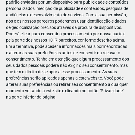
padrão enviadas por um dispositivo para publicidade e conteúdos
personalizados, medição de publicidade e conteúdos, pesquisa de
audiências e desenvolvimento de serviços.
Com a sua permissão,
nós e os nossos parceiros poderemos usar identificação e dados
de geolocalização precisos através da procura de dispositivos.
JAN
11
Poderá clicar para consentir o processamento por nossa parte e
pela parte dos nossos 1017 parceiros, conforme descrito acima.
Em alternativa, pode aceder a informações mais pormenorizadas
e alterar as suas preferências antes de consentir ou recusar o
1222252013937997
consentimento.
Tenha em atenção que algum processamento dos
seus dados pessoais poderá não exigir o seu consentimento, mas
que tem o direito de se opor a esse processamento. As suas
preferências serão aplicadas apenas a este website. Você pode
alterar suas preferências ou retirar seu consentimento a qualquer
momento voltando a este site e clicando no botão "Privacidade"
na parte inferior da página.
Publicação Anterior