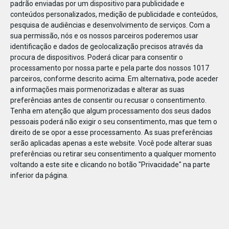
padrão enviadas por um dispositivo para publicidade e
conteúdos personalizados, medição de publicidade e conteúdos,
pesquisa de audiências e desenvolvimento de serviços.
Com a
sua permissão, nós e os nossos parceiros poderemos usar
identificação e dados de geolocalização precisos através da
JAN
10
procura de dispositivos. Poderá clicar para consentir o
processamento por nossa parte e pela parte dos nossos 1017
parceiros, conforme descrito acima. Em alternativa, pode aceder
a informações mais pormenorizadas e alterar as suas
1198861829081170
preferências antes de consentir ou recusar o consentimento.
Tenha em atenção que algum processamento dos seus dados
pessoais poderá não exigir o seu consentimento, mas que tem o
direito de se opor a esse processamento. As suas preferências
serão aplicadas apenas a este website. Você pode alterar suas
preferências ou retirar seu consentimento a qualquer momento
voltando a este site e clicando no botão "Privacidade" na parte
inferior da página.
Publicação Anterior