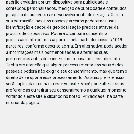
padrão enviadas por um dispositivo para publicidade e
conteúdos personalizados, medição de publicidade e conteúdos,
pesquisa de audiências e desenvolvimento de serviços.
Com a
sua permissão, nós e os nossos parceiros poderemos usar
identificação e dados de geolocalização precisos através da
JAN
10
procura de dispositivos. Poderá clicar para consentir o
processamento por nossa parte e pela parte dos nossos 1019
parceiros, conforme descrito acima. Em alternativa, pode aceder
a informações mais pormenorizadas e alterar as suas
1198352081336172
preferências antes de consentir ou recusar o consentimento.
Tenha em atenção que algum processamento dos seus dados
pessoais poderá não exigir o seu consentimento, mas que tem o
direito de se opor a esse processamento. As suas preferências
serão aplicadas apenas a este website. Você pode alterar suas
preferências ou retirar seu consentimento a qualquer momento
voltando a este site e clicando no botão "Privacidade" na parte
inferior da página.
Publicação Anterior