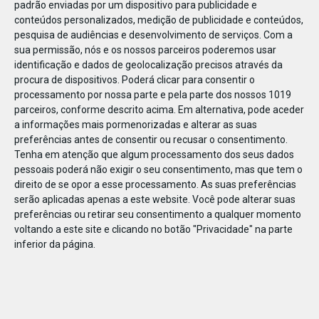
padrão enviadas por um dispositivo para publicidade e
conteúdos personalizados, medição de publicidade e conteúdos,
pesquisa de audiências e desenvolvimento de serviços.
Com a
sua permissão, nós e os nossos parceiros poderemos usar
identificação e dados de geolocalização precisos através da
JAN
10
procura de dispositivos. Poderá clicar para consentir o
processamento por nossa parte e pela parte dos nossos 1019
parceiros, conforme descrito acima. Em alternativa, pode aceder
a informações mais pormenorizadas e alterar as suas
119806980105409
preferências antes de consentir ou recusar o consentimento.
Tenha em atenção que algum processamento dos seus dados
pessoais poderá não exigir o seu consentimento, mas que tem o
direito de se opor a esse processamento. As suas preferências
serão aplicadas apenas a este website. Você pode alterar suas
preferências ou retirar seu consentimento a qualquer momento
voltando a este site e clicando no botão "Privacidade" na parte
inferior da página.
Publicação Anterior