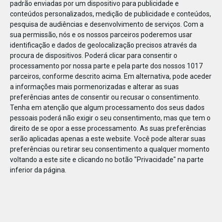
padrão enviadas por um dispositivo para publicidade e
conteúdos personalizados, medição de publicidade e conteúdos,
pesquisa de audiências e desenvolvimento de serviços.
Com a
sua permissão, nós e os nossos parceiros poderemos usar
identificação e dados de geolocalização precisos através da
JAN
10
procura de dispositivos. Poderá clicar para consentir o
processamento por nossa parte e pela parte dos nossos 1017
parceiros, conforme descrito acima. Em alternativa, pode aceder
a informações mais pormenorizadas e alterar as suas
1197582005331036
preferências antes de consentir ou recusar o consentimento.
Tenha em atenção que algum processamento dos seus dados
pessoais poderá não exigir o seu consentimento, mas que tem o
direito de se opor a esse processamento. As suas preferências
serão aplicadas apenas a este website. Você pode alterar suas
preferências ou retirar seu consentimento a qualquer momento
voltando a este site e clicando no botão "Privacidade" na parte
inferior da página.
Publicação Anterior