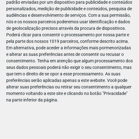
padrão enviadas por um dispositivo para publicidade e conteúdos
personalizados, medição de publicidade e conteúdos, pesquisa de
audiências e desenvolvimento de serviços.
Com a sua permissão,
nós e os nossos parceiros poderemos usar identificação e dados
de geolocalização precisos através da procura de dispositivos.
JAN
10
Poderá clicar para consentir o processamento por nossa parte e
pela parte dos nossos 1019 parceiros, conforme descrito acima.
Em alternativa, pode aceder a informações mais pormenorizadas
e alterar as suas preferências antes de consentir ou recusar o
1197521857946492
consentimento.
Tenha em atenção que algum processamento dos
seus dados pessoais poderá não exigir o seu consentimento, mas
que tem o direito de se opor a esse processamento. As suas
preferências serão aplicadas apenas a este website. Você pode
alterar suas preferências ou retirar seu consentimento a qualquer
momento voltando a este site e clicando no botão "Privacidade"
na parte inferior da página.
Publicação Anterior