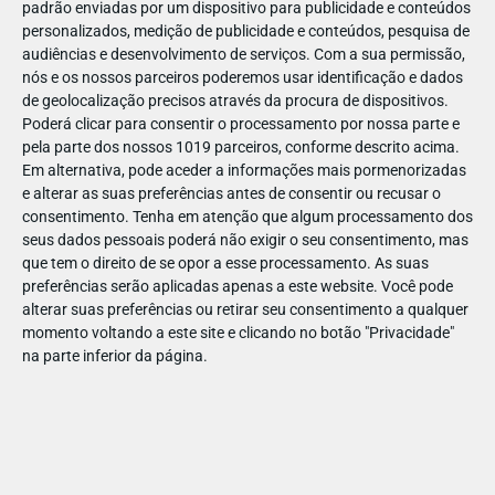
padrão enviadas por um dispositivo para publicidade e conteúdos
personalizados, medição de publicidade e conteúdos, pesquisa de
audiências e desenvolvimento de serviços.
Com a sua permissão,
nós e os nossos parceiros poderemos usar identificação e dados
de geolocalização precisos através da procura de dispositivos.
JAN
10
Poderá clicar para consentir o processamento por nossa parte e
pela parte dos nossos 1019 parceiros, conforme descrito acima.
Em alternativa, pode aceder a informações mais pormenorizadas
e alterar as suas preferências antes de consentir ou recusar o
1196501710850801
consentimento.
Tenha em atenção que algum processamento dos
seus dados pessoais poderá não exigir o seu consentimento, mas
que tem o direito de se opor a esse processamento. As suas
preferências serão aplicadas apenas a este website. Você pode
alterar suas preferências ou retirar seu consentimento a qualquer
momento voltando a este site e clicando no botão "Privacidade"
na parte inferior da página.
Publicação Anterior