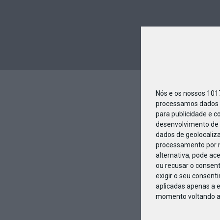
Nós e os nossos 10
processamos dados p
para publicidade e c
desenvolvimento de 
dados de geolocaliza
processamento por n
alternativa, pode ac
ou recusar o consen
exigir o seu consent
aplicadas apenas a e
momento voltando a e