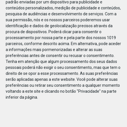
padrão enviadas por um dispositivo para publicidade e
conteúdos personalizados, medição de publicidade e conteúdos,
pesquisa de audiências e desenvolvimento de serviços.
Com a
sua permissão, nós e os nossos parceiros poderemos usar
identificação e dados de geolocalização precisos através da
JAN
10
procura de dispositivos. Poderá clicar para consentir o
processamento por nossa parte e pela parte dos nossos 1019
parceiros, conforme descrito acima. Em alternativa, pode aceder
a informações mais pormenorizadas e alterar as suas
119587928141421
preferências antes de consentir ou recusar o consentimento.
Tenha em atenção que algum processamento dos seus dados
pessoais poderá não exigir o seu consentimento, mas que tem o
direito de se opor a esse processamento. As suas preferências
serão aplicadas apenas a este website. Você pode alterar suas
preferências ou retirar seu consentimento a qualquer momento
voltando a este site e clicando no botão "Privacidade" na parte
inferior da página.
Publicação Anterior