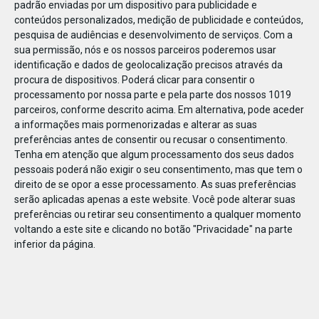
padrão enviadas por um dispositivo para publicidade e
conteúdos personalizados, medição de publicidade e conteúdos,
pesquisa de audiências e desenvolvimento de serviços.
Com a
sua permissão, nós e os nossos parceiros poderemos usar
identificação e dados de geolocalização precisos através da
JAN
10
procura de dispositivos. Poderá clicar para consentir o
processamento por nossa parte e pela parte dos nossos 1019
parceiros, conforme descrito acima. Em alternativa, pode aceder
a informações mais pormenorizadas e alterar as suas
119523491255360
preferências antes de consentir ou recusar o consentimento.
Tenha em atenção que algum processamento dos seus dados
pessoais poderá não exigir o seu consentimento, mas que tem o
direito de se opor a esse processamento. As suas preferências
serão aplicadas apenas a este website. Você pode alterar suas
preferências ou retirar seu consentimento a qualquer momento
voltando a este site e clicando no botão "Privacidade" na parte
inferior da página.
Publicação Anterior