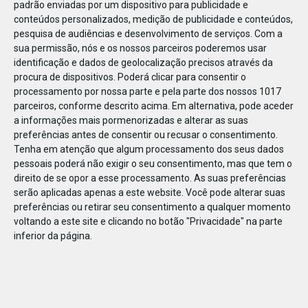
padrão enviadas por um dispositivo para publicidade e
conteúdos personalizados, medição de publicidade e conteúdos,
pesquisa de audiências e desenvolvimento de serviços.
Com a
sua permissão, nós e os nossos parceiros poderemos usar
identificação e dados de geolocalização precisos através da
JAN
10
procura de dispositivos. Poderá clicar para consentir o
processamento por nossa parte e pela parte dos nossos 1017
parceiros, conforme descrito acima. Em alternativa, pode aceder
a informações mais pormenorizadas e alterar as suas
119511383552071
preferências antes de consentir ou recusar o consentimento.
Tenha em atenção que algum processamento dos seus dados
pessoais poderá não exigir o seu consentimento, mas que tem o
direito de se opor a esse processamento. As suas preferências
serão aplicadas apenas a este website. Você pode alterar suas
preferências ou retirar seu consentimento a qualquer momento
voltando a este site e clicando no botão "Privacidade" na parte
inferior da página.
Publicação Anterior