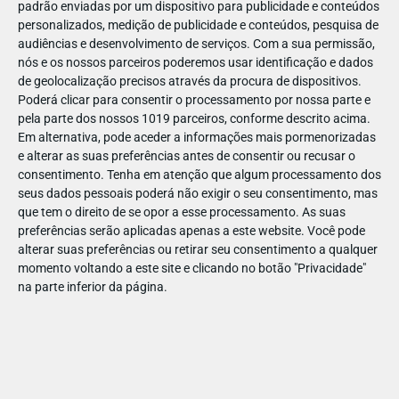
padrão enviadas por um dispositivo para publicidade e conteúdos
personalizados, medição de publicidade e conteúdos, pesquisa de
audiências e desenvolvimento de serviços.
Com a sua permissão,
nós e os nossos parceiros poderemos usar identificação e dados
de geolocalização precisos através da procura de dispositivos.
JAN
10
Poderá clicar para consentir o processamento por nossa parte e
pela parte dos nossos 1019 parceiros, conforme descrito acima.
Em alternativa, pode aceder a informações mais pormenorizadas
e alterar as suas preferências antes de consentir ou recusar o
1194851484026813
consentimento.
Tenha em atenção que algum processamento dos
seus dados pessoais poderá não exigir o seu consentimento, mas
que tem o direito de se opor a esse processamento. As suas
preferências serão aplicadas apenas a este website. Você pode
alterar suas preferências ou retirar seu consentimento a qualquer
momento voltando a este site e clicando no botão "Privacidade"
na parte inferior da página.
Publicação Anterior