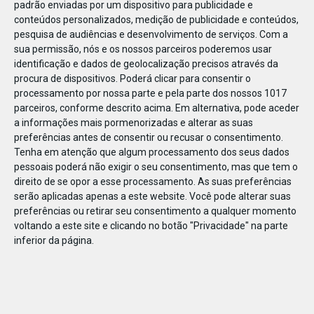
padrão enviadas por um dispositivo para publicidade e
conteúdos personalizados, medição de publicidade e conteúdos,
pesquisa de audiências e desenvolvimento de serviços.
Com a
sua permissão, nós e os nossos parceiros poderemos usar
identificação e dados de geolocalização precisos através da
JAN
10
procura de dispositivos. Poderá clicar para consentir o
processamento por nossa parte e pela parte dos nossos 1017
parceiros, conforme descrito acima. Em alternativa, pode aceder
a informações mais pormenorizadas e alterar as suas
1192792005160889
preferências antes de consentir ou recusar o consentimento.
Tenha em atenção que algum processamento dos seus dados
pessoais poderá não exigir o seu consentimento, mas que tem o
direito de se opor a esse processamento. As suas preferências
serão aplicadas apenas a este website. Você pode alterar suas
preferências ou retirar seu consentimento a qualquer momento
voltando a este site e clicando no botão "Privacidade" na parte
inferior da página.
Publicação Anterior