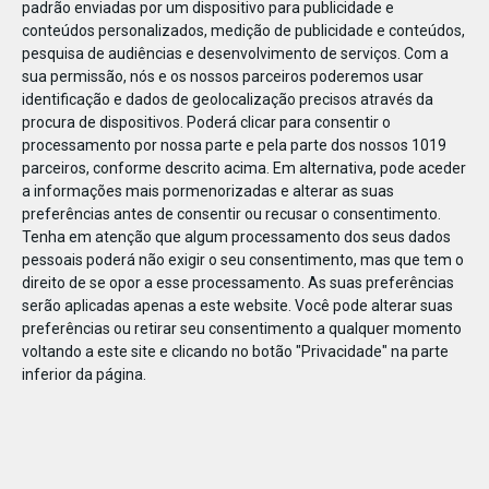
padrão enviadas por um dispositivo para publicidade e
conteúdos personalizados, medição de publicidade e conteúdos,
pesquisa de audiências e desenvolvimento de serviços.
Com a
sua permissão, nós e os nossos parceiros poderemos usar
identificação e dados de geolocalização precisos através da
JAN
10
procura de dispositivos. Poderá clicar para consentir o
processamento por nossa parte e pela parte dos nossos 1019
parceiros, conforme descrito acima. Em alternativa, pode aceder
a informações mais pormenorizadas e alterar as suas
1192771490305727
preferências antes de consentir ou recusar o consentimento.
Tenha em atenção que algum processamento dos seus dados
pessoais poderá não exigir o seu consentimento, mas que tem o
direito de se opor a esse processamento. As suas preferências
serão aplicadas apenas a este website. Você pode alterar suas
preferências ou retirar seu consentimento a qualquer momento
voltando a este site e clicando no botão "Privacidade" na parte
inferior da página.
Publicação Anterior