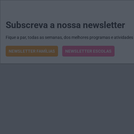
MENU
MAIL
JORNAIS
Revista E&O
Passe
arrow_drop_down
Subscreva a nossa newsletter
Fique a par, todas as semanas, dos melhores programas e atividades
NEWSLETTER FAMÍLIAS
NEWSLETTER ESCOLAS