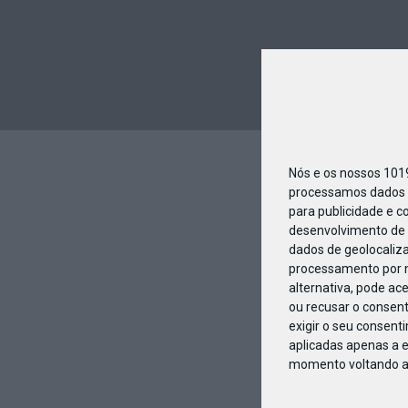
Nós e os nossos 10
processamos dados p
para publicidade e c
desenvolvimento de 
dados de geolocaliza
processamento por n
alternativa, pode ac
ou recusar o consen
exigir o seu consent
aplicadas apenas a e
momento voltando a e