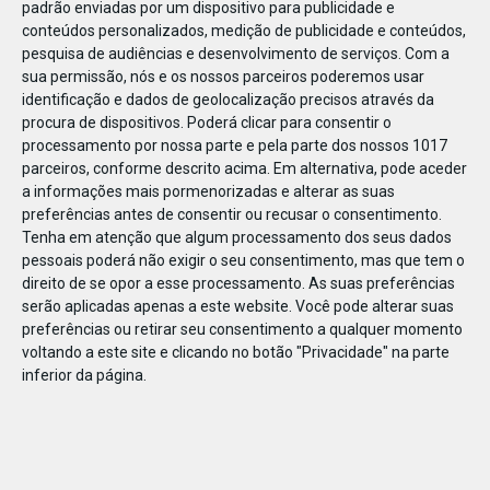
padrão enviadas por um dispositivo para publicidade e
conteúdos personalizados, medição de publicidade e conteúdos,
pesquisa de audiências e desenvolvimento de serviços.
Com a
sua permissão, nós e os nossos parceiros poderemos usar
identificação e dados de geolocalização precisos através da
JAN
10
procura de dispositivos. Poderá clicar para consentir o
processamento por nossa parte e pela parte dos nossos 1017
parceiros, conforme descrito acima. Em alternativa, pode aceder
a informações mais pormenorizadas e alterar as suas
1191361062516474
preferências antes de consentir ou recusar o consentimento.
Tenha em atenção que algum processamento dos seus dados
pessoais poderá não exigir o seu consentimento, mas que tem o
direito de se opor a esse processamento. As suas preferências
serão aplicadas apenas a este website. Você pode alterar suas
preferências ou retirar seu consentimento a qualquer momento
voltando a este site e clicando no botão "Privacidade" na parte
inferior da página.
Publicação Anterior