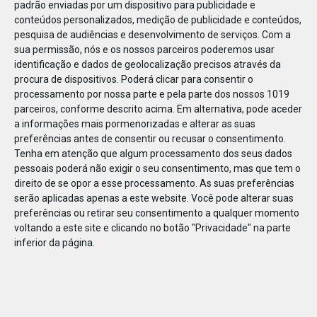
padrão enviadas por um dispositivo para publicidade e
conteúdos personalizados, medição de publicidade e conteúdos,
pesquisa de audiências e desenvolvimento de serviços.
Com a
sua permissão, nós e os nossos parceiros poderemos usar
identificação e dados de geolocalização precisos através da
JAN
10
procura de dispositivos. Poderá clicar para consentir o
processamento por nossa parte e pela parte dos nossos 1019
parceiros, conforme descrito acima. Em alternativa, pode aceder
a informações mais pormenorizadas e alterar as suas
119102
preferências antes de consentir ou recusar o consentimento.
Tenha em atenção que algum processamento dos seus dados
pessoais poderá não exigir o seu consentimento, mas que tem o
direito de se opor a esse processamento. As suas preferências
serão aplicadas apenas a este website. Você pode alterar suas
preferências ou retirar seu consentimento a qualquer momento
voltando a este site e clicando no botão "Privacidade" na parte
inferior da página.
Publicação Anterior