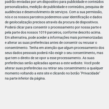
padrão enviadas por um dispositivo para publicidade e conteúdos
personalizados, medição de publicidade e conteúdos, pesquisa de
audiências e desenvolvimento de serviços.
Com a sua permissão,
nós e os nossos parceiros poderemos usar identificação e dados
de geolocalização precisos através da procura de dispositivos.
JAN
10
Poderá clicar para consentir o processamento por nossa parte e
pela parte dos nossos 1019 parceiros, conforme descrito acima.
Em alternativa, pode aceder a informações mais pormenorizadas
e alterar as suas preferências antes de consentir ou recusar o
1190411904297839
consentimento.
Tenha em atenção que algum processamento dos
seus dados pessoais poderá não exigir o seu consentimento, mas
que tem o direito de se opor a esse processamento. As suas
preferências serão aplicadas apenas a este website. Você pode
alterar suas preferências ou retirar seu consentimento a qualquer
momento voltando a este site e clicando no botão "Privacidade"
na parte inferior da página.
Publicação Anterior