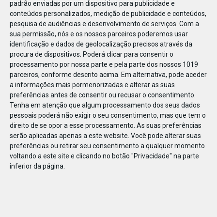
padrão enviadas por um dispositivo para publicidade e
conteúdos personalizados, medição de publicidade e conteúdos,
pesquisa de audiências e desenvolvimento de serviços.
Com a
sua permissão, nós e os nossos parceiros poderemos usar
identificação e dados de geolocalização precisos através da
JAN
10
procura de dispositivos. Poderá clicar para consentir o
processamento por nossa parte e pela parte dos nossos 1019
parceiros, conforme descrito acima. Em alternativa, pode aceder
a informações mais pormenorizadas e alterar as suas
119026934977659
preferências antes de consentir ou recusar o consentimento.
Tenha em atenção que algum processamento dos seus dados
pessoais poderá não exigir o seu consentimento, mas que tem o
direito de se opor a esse processamento. As suas preferências
serão aplicadas apenas a este website. Você pode alterar suas
preferências ou retirar seu consentimento a qualquer momento
voltando a este site e clicando no botão "Privacidade" na parte
inferior da página.
Publicação Anterior