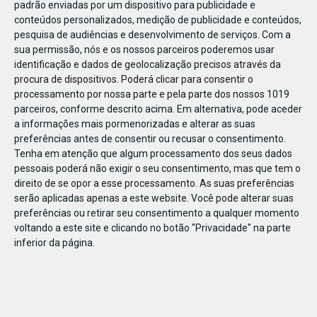
padrão enviadas por um dispositivo para publicidade e
conteúdos personalizados, medição de publicidade e conteúdos,
pesquisa de audiências e desenvolvimento de serviços.
Com a
sua permissão, nós e os nossos parceiros poderemos usar
identificação e dados de geolocalização precisos através da
JAN
10
procura de dispositivos. Poderá clicar para consentir o
processamento por nossa parte e pela parte dos nossos 1019
parceiros, conforme descrito acima. Em alternativa, pode aceder
a informações mais pormenorizadas e alterar as suas
119021736133980
preferências antes de consentir ou recusar o consentimento.
Tenha em atenção que algum processamento dos seus dados
pessoais poderá não exigir o seu consentimento, mas que tem o
direito de se opor a esse processamento. As suas preferências
serão aplicadas apenas a este website. Você pode alterar suas
preferências ou retirar seu consentimento a qualquer momento
voltando a este site e clicando no botão "Privacidade" na parte
inferior da página.
Publicação Anterior