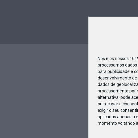
Nós e os nossos 10
processamos dados p
para publicidade e c
desenvolvimento de 
dados de geolocaliza
processamento por n
alternativa, pode ac
ou recusar o consen
exigir o seu consent
aplicadas apenas a e
momento voltando a e