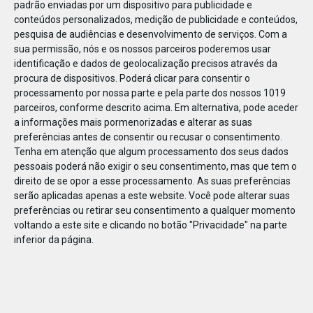
padrão enviadas por um dispositivo para publicidade e
conteúdos personalizados, medição de publicidade e conteúdos,
pesquisa de audiências e desenvolvimento de serviços.
Com a
sua permissão, nós e os nossos parceiros poderemos usar
identificação e dados de geolocalização precisos através da
JAN
10
procura de dispositivos. Poderá clicar para consentir o
processamento por nossa parte e pela parte dos nossos 1019
parceiros, conforme descrito acima. Em alternativa, pode aceder
a informações mais pormenorizadas e alterar as suas
1189532000485673
preferências antes de consentir ou recusar o consentimento.
Tenha em atenção que algum processamento dos seus dados
pessoais poderá não exigir o seu consentimento, mas que tem o
direito de se opor a esse processamento. As suas preferências
serão aplicadas apenas a este website. Você pode alterar suas
preferências ou retirar seu consentimento a qualquer momento
voltando a este site e clicando no botão "Privacidade" na parte
inferior da página.
Publicação Anterior