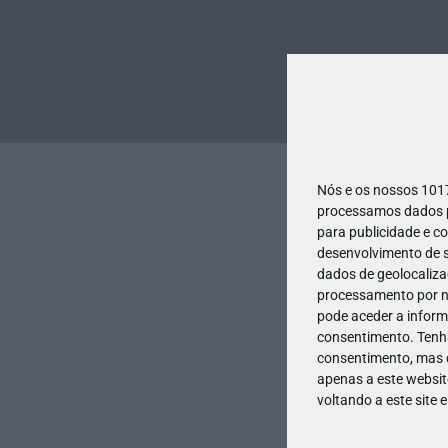
Nós e os nossos 10
processamos dados pe
para publicidade e c
desenvolvimento de s
dados de geolocalizaç
processamento por no
pode aceder a inform
consentimento.
Tenh
consentimento, mas q
apenas a este websit
voltando a este site 