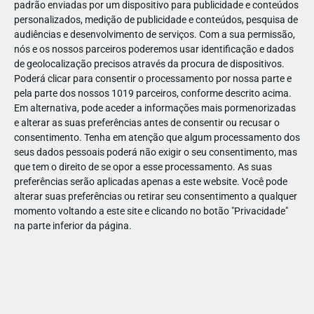
padrão enviadas por um dispositivo para publicidade e conteúdos
personalizados, medição de publicidade e conteúdos, pesquisa de
audiências e desenvolvimento de serviços.
Com a sua permissão,
nós e os nossos parceiros poderemos usar identificação e dados
de geolocalização precisos através da procura de dispositivos.
JAN
10
Poderá clicar para consentir o processamento por nossa parte e
pela parte dos nossos 1019 parceiros, conforme descrito acima.
Em alternativa, pode aceder a informações mais pormenorizadas
e alterar as suas preferências antes de consentir ou recusar o
1188141980923236
consentimento.
Tenha em atenção que algum processamento dos
seus dados pessoais poderá não exigir o seu consentimento, mas
que tem o direito de se opor a esse processamento. As suas
preferências serão aplicadas apenas a este website. Você pode
alterar suas preferências ou retirar seu consentimento a qualquer
momento voltando a este site e clicando no botão "Privacidade"
na parte inferior da página.
Publicação Anterior