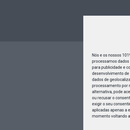
Nós e os nossos 10
processamos dados p
para publicidade e c
desenvolvimento de 
dados de geolocaliza
processamento por n
alternativa, pode ac
ou recusar o consen
exigir o seu consent
aplicadas apenas a e
momento voltando a e