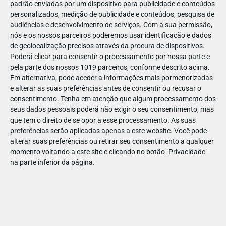
padrão enviadas por um dispositivo para publicidade e conteúdos
personalizados, medição de publicidade e conteúdos, pesquisa de
audiências e desenvolvimento de serviços.
Com a sua permissão,
nós e os nossos parceiros poderemos usar identificação e dados
de geolocalização precisos através da procura de dispositivos.
JAN
10
Poderá clicar para consentir o processamento por nossa parte e
pela parte dos nossos 1019 parceiros, conforme descrito acima.
Em alternativa, pode aceder a informações mais pormenorizadas
e alterar as suas preferências antes de consentir ou recusar o
1187612075719659
consentimento.
Tenha em atenção que algum processamento dos
seus dados pessoais poderá não exigir o seu consentimento, mas
que tem o direito de se opor a esse processamento. As suas
preferências serão aplicadas apenas a este website. Você pode
alterar suas preferências ou retirar seu consentimento a qualquer
momento voltando a este site e clicando no botão "Privacidade"
na parte inferior da página.
Publicação Anterior