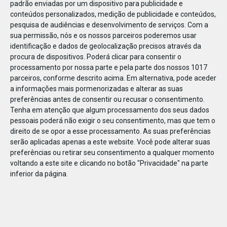
padrão enviadas por um dispositivo para publicidade e
conteúdos personalizados, medição de publicidade e conteúdos,
pesquisa de audiências e desenvolvimento de serviços.
Com a
sua permissão, nós e os nossos parceiros poderemos usar
identificação e dados de geolocalização precisos através da
JAN
10
procura de dispositivos. Poderá clicar para consentir o
processamento por nossa parte e pela parte dos nossos 1017
parceiros, conforme descrito acima. Em alternativa, pode aceder
a informações mais pormenorizadas e alterar as suas
118716392278320
preferências antes de consentir ou recusar o consentimento.
Tenha em atenção que algum processamento dos seus dados
pessoais poderá não exigir o seu consentimento, mas que tem o
direito de se opor a esse processamento. As suas preferências
serão aplicadas apenas a este website. Você pode alterar suas
preferências ou retirar seu consentimento a qualquer momento
voltando a este site e clicando no botão "Privacidade" na parte
inferior da página.
Publicação Anterior