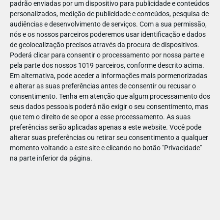
padrão enviadas por um dispositivo para publicidade e conteúdos
personalizados, medição de publicidade e conteúdos, pesquisa de
audiências e desenvolvimento de serviços.
Com a sua permissão,
nós e os nossos parceiros poderemos usar identificação e dados
de geolocalização precisos através da procura de dispositivos.
JAN
10
Poderá clicar para consentir o processamento por nossa parte e
pela parte dos nossos 1019 parceiros, conforme descrito acima.
Em alternativa, pode aceder a informações mais pormenorizadas
e alterar as suas preferências antes de consentir ou recusar o
1186722034919506
consentimento.
Tenha em atenção que algum processamento dos
seus dados pessoais poderá não exigir o seu consentimento, mas
que tem o direito de se opor a esse processamento. As suas
preferências serão aplicadas apenas a este website. Você pode
alterar suas preferências ou retirar seu consentimento a qualquer
momento voltando a este site e clicando no botão "Privacidade"
na parte inferior da página.
Publicação Anterior