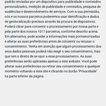
padrão enviadas por um dispositivo para publicidade e conteúdos
personalizados, medição de publicidade e conteúdos, pesquisa de
audiências e desenvolvimento de serviços.
Com a sua permissão,
nós e os nossos parceiros poderemos usar identificação e dados
de geolocalização precisos através da procura de dispositivos.
JAN
10
Poderá clicar para consentir o processamento por nossa parte e
pela parte dos nossos 1017 parceiros, conforme descrito acima.
Em alternativa, pode aceder a informações mais pormenorizadas
e alterar as suas preferências antes de consentir ou recusar o
1186581789381461
consentimento.
Tenha em atenção que algum processamento dos
seus dados pessoais poderá não exigir o seu consentimento, mas
que tem o direito de se opor a esse processamento. As suas
preferências serão aplicadas apenas a este website. Você pode
alterar suas preferências ou retirar seu consentimento a qualquer
momento voltando a este site e clicando no botão "Privacidade"
na parte inferior da página.
Publicação Anterior