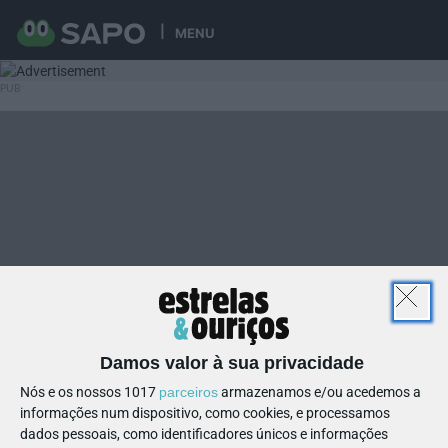
MENU
Damos valor à sua privacidade
Nós e os nossos 1017
parceiros
armazenamos e/ou acedemos a
informações num dispositivo, como cookies, e processamos
dados pessoais, como identificadores únicos e informações