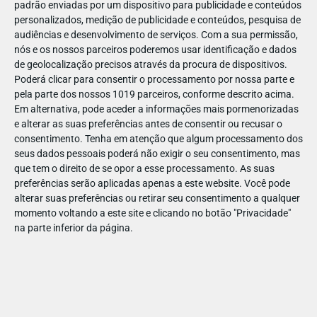
padrão enviadas por um dispositivo para publicidade e conteúdos
personalizados, medição de publicidade e conteúdos, pesquisa de
audiências e desenvolvimento de serviços.
Com a sua permissão,
nós e os nossos parceiros poderemos usar identificação e dados
de geolocalização precisos através da procura de dispositivos.
JAN
10
Poderá clicar para consentir o processamento por nossa parte e
pela parte dos nossos 1019 parceiros, conforme descrito acima.
Em alternativa, pode aceder a informações mais pormenorizadas
e alterar as suas preferências antes de consentir ou recusar o
118615210099476
consentimento.
Tenha em atenção que algum processamento dos
seus dados pessoais poderá não exigir o seu consentimento, mas
que tem o direito de se opor a esse processamento. As suas
preferências serão aplicadas apenas a este website. Você pode
alterar suas preferências ou retirar seu consentimento a qualquer
momento voltando a este site e clicando no botão "Privacidade"
na parte inferior da página.
Publicação Anterior