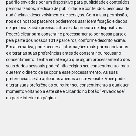
padrão enviadas por um dispositivo para publicidade e conteúdos
personalizados, medição de publicidade e conteúdos, pesquisa de
audiências e desenvolvimento de serviços.
Com a sua permissão,
nós e os nossos parceiros poderemos usar identificação e dados
de geolocalização precisos através da procura de dispositivos.
JAN
10
Poderá clicar para consentir o processamento por nossa parte e
pela parte dos nossos 1019 parceiros, conforme descrito acima.
Em alternativa, pode aceder a informações mais pormenorizadas
e alterar as suas preferências antes de consentir ou recusar o
118589309176456
consentimento.
Tenha em atenção que algum processamento dos
seus dados pessoais poderá não exigir o seu consentimento, mas
que tem o direito de se opor a esse processamento. As suas
preferências serão aplicadas apenas a este website. Você pode
alterar suas preferências ou retirar seu consentimento a qualquer
momento voltando a este site e clicando no botão "Privacidade"
na parte inferior da página.
Publicação Anterior